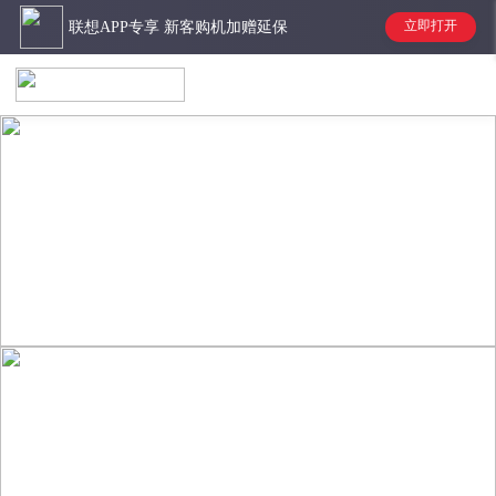
联想APP专享 新客购机加赠延保
立即打开